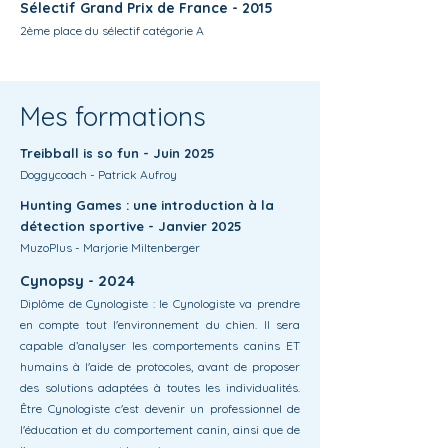
Sélectif Grand Prix de France - 2015
2ème place du sélectif catégorie A
Mes formations
Treibball is so fun - Juin 2025
Doggycoach - Patrick Aufroy
Hunting Games : une introduction à la
détection sportive - Janvier 2025
MuzoPlus - Marjorie Miltenberger
Cynopsy - 2024
Diplôme de Cynologiste : le Cynologiste va prendre
en compte tout l'environnement du chien. Il sera
capable d’analyser les comportements canins ET
humains à l'aide de protocoles, avant de proposer
des solutions adaptées à toutes les individualités.
Être Cynologiste c'est devenir un professionnel de
l'éducation et du comportement canin, ainsi que de